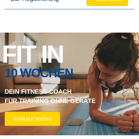
FIT IN
10 WOCHEN
DEIN FITNESS-COACH
FÜR TRAINING OHNE GERÄTE
Workout starten