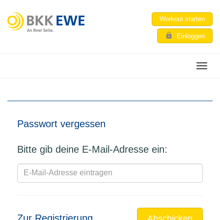
Workout starten
lock
Einloggen
Passwort vergessen
Bitte gib deine E-Mail-Adresse ein:
Zur Registrierung
Abschicken