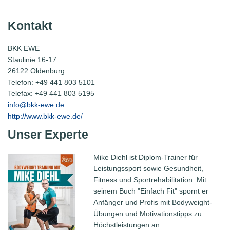
Kontakt
BKK EWE
Staulinie 16-17
26122 Oldenburg
Telefon: +49 441 803 5101
Telefax: +49 441 803 5195
info@
bkk-ewe.de
http://www.bkk-ewe.de/
Unser Experte
Mike Diehl ist Diplom-Trainer für
Leistungssport sowie Gesundheit,
Fitness und Sportrehabilitation. Mit
seinem Buch "Einfach Fit" spornt er
Anfänger und Profis mit Bodyweight-
Übungen und Motivationstipps zu
Höchstleistungen an.